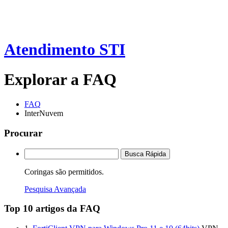
Atendimento STI
Explorar a FAQ
FAQ
InterNuvem
Procurar
Busca Rápida
Coringas são permitidos.
Pesquisa Avançada
Top 10 artigos da FAQ