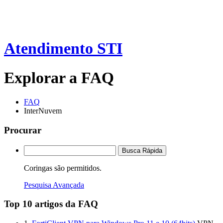
Atendimento STI
Explorar a FAQ
FAQ
InterNuvem
Procurar
Busca Rápida
Coringas são permitidos.
Pesquisa Avançada
Top 10 artigos da FAQ