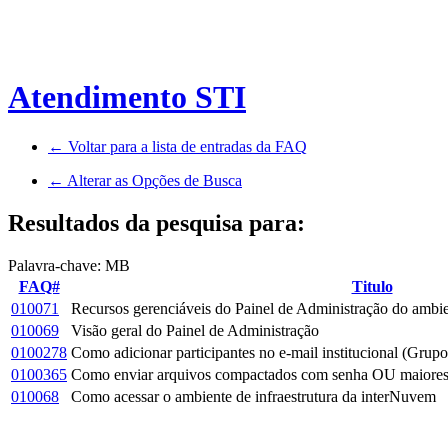
Atendimento STI
← Voltar para a lista de entradas da FAQ
← Alterar as Opções de Busca
Resultados da pesquisa para:
Palavra-chave: MB
FAQ#
Titulo
010071
Recursos gerenciáveis do Painel de Administração do ambie
010069
Visão geral do Painel de Administração
0100278
Como adicionar participantes no e-mail institucional (Grupo
0100365
Como enviar arquivos compactados com senha OU maiore
010068
Como acessar o ambiente de infraestrutura da interNuvem