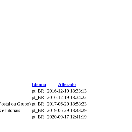
Idioma
Alterado
pt_BR
2016-12-19 18:33:13
pt_BR
2016-12-19 18:34:22
 Postal ou Grupo)
pt_BR
2017-06-20 18:58:23
e tutoriais
pt_BR
2019-05-29 18:43:29
pt_BR
2020-09-17 12:41:19