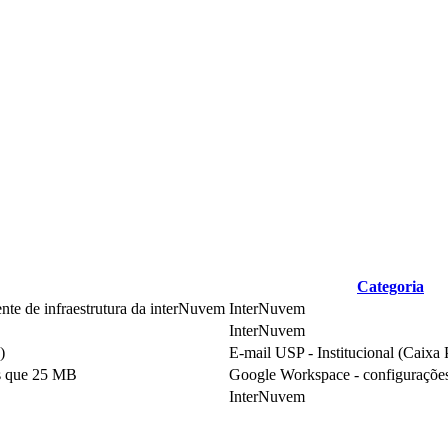
Categoria
nte de infraestrutura da interNuvem
InterNuvem
InterNuvem
)
E-mail USP - Institucional (Caixa
s que 25 MB
Google Workspace - configurações 
InterNuvem