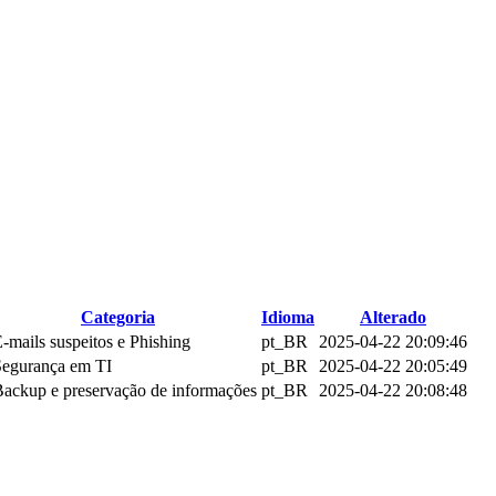
Categoria
Idioma
Alterado
E-mails suspeitos e Phishing
pt_BR
2025-04-22 20:09:46
Segurança em TI
pt_BR
2025-04-22 20:05:49
Backup e preservação de informações
pt_BR
2025-04-22 20:08:48