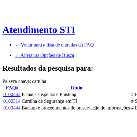
Atendimento STI
← Voltar para a lista de entradas da FAQ
← Alterar as Opções de Busca
Resultados da pesquisa para:
Palavra-chave: cartilha
FAQ#
Titulo
0100443
E-mails suspeitos e Phishing
# 
0100314
Cartilha de Segurança em TI
# 
0100444
Backup e procedimentos de preservação de informações
# 