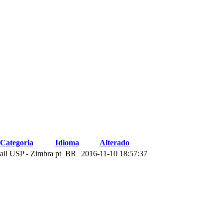
Categoria
Idioma
Alterado
il USP - Zimbra
pt_BR
2016-11-10 18:57:37