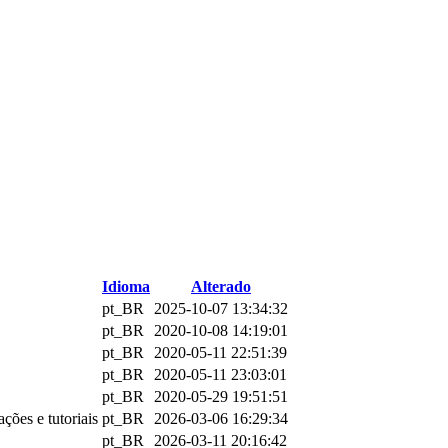
Idioma
Alterado
pt_BR
2025-10-07 13:34:32
pt_BR
2020-10-08 14:19:01
pt_BR
2020-05-11 22:51:39
pt_BR
2020-05-11 23:03:01
pt_BR
2020-05-29 19:51:51
ções e tutoriais
pt_BR
2026-03-06 16:29:34
pt_BR
2026-03-11 20:16:42