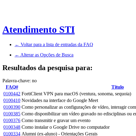
Atendimento STI
← Voltar para a lista de entradas da FAQ
← Alterar as Opções de Busca
Resultados da pesquisa para:
Palavra-chave: no
FAQ#
Titulo
0100442
FortiClient VPN para macOS (ventura, sonoma, sequoia)
0100410
Novidades na interface do Google Meet
0100390
Como personalizar as configurações de vídeo, interagir com 
0100385
Como disponibilizar um vídeo gravado no edisciplinas ou e
0100376
Como transmitir e gravar um evento
0100348
Como instalar o Google Drive no computador
0100334
Alumni (ex-aluno) - Orientações Gerais