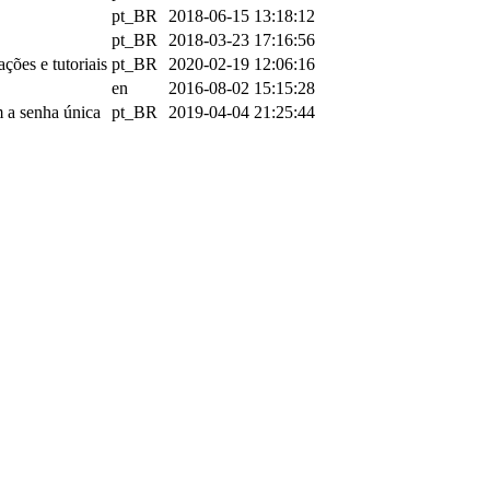
pt_BR
2018-06-15 13:18:12
pt_BR
2018-03-23 17:16:56
ções e tutoriais
pt_BR
2020-02-19 12:06:16
en
2016-08-02 15:15:28
 a senha única
pt_BR
2019-04-04 21:25:44