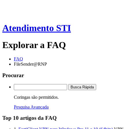
Atendimento STI
Explorar a FAQ
FAQ
FileSender@RNP
Procurar
Busca Rápida
Coringas são permitidos.
Pesquisa Avançada
Top 10 artigos da FAQ