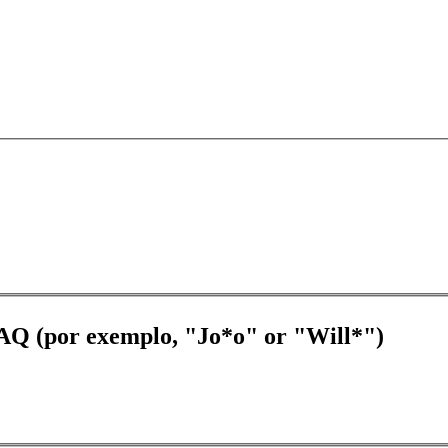
FAQ (por exemplo, "Jo*o" or "Will*")