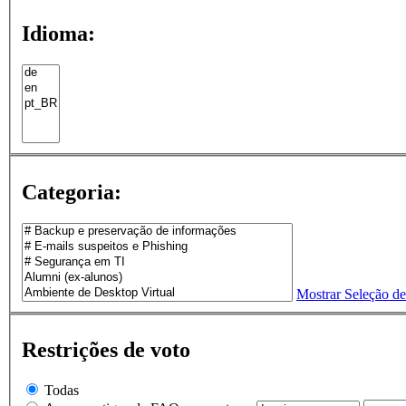
Idioma:
Categoria:
Mostrar Seleção d
Restrições de voto
Todas