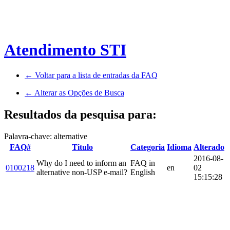
Atendimento STI
← Voltar para a lista de entradas da FAQ
← Alterar as Opções de Busca
Resultados da pesquisa para:
Palavra-chave: alternative
FAQ#
Titulo
Categoria
Idioma
Alterado
2016-08-
Why do I need to inform an
FAQ in
0100218
en
02
alternative non-USP e-mail?
English
15:15:28