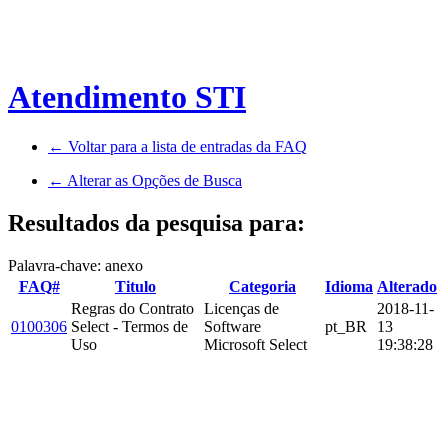
Atendimento STI
← Voltar para a lista de entradas da FAQ
← Alterar as Opções de Busca
Resultados da pesquisa para:
Palavra-chave: anexo
FAQ#
Titulo
Categoria
Idioma
Alterado
Regras do Contrato
Licenças de
2018-11-
0100306
Select - Termos de
Software
pt_BR
13
Uso
Microsoft Select
19:38:28