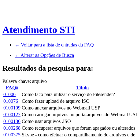
Atendimento STI
← Voltar para a lista de entradas da FAQ
← Alterar as Opções de Busca
Resultados da pesquisa para:
Palavra-chave: arquivo
FAQ#
Titulo
01006
Como faço para utilizar o serviço do Filesender?
010076
Como fazer upload de arquivo ISO
0100109
Como anexar arquivos no Webmail USP
0100127
Como carregar arquivos no porta-arquivos do Webmail US
0100136
Como usar arquivos .ISO
0100268
Como recuperar arquivos que foram apagados ou alterados
0100375
Skype - como efetuar o compartilhamento de arquivos e de 