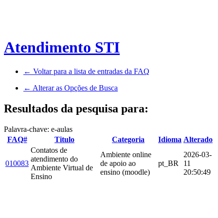
Atendimento STI
← Voltar para a lista de entradas da FAQ
← Alterar as Opções de Busca
Resultados da pesquisa para:
Palavra-chave: e-aulas
FAQ#
Titulo
Categoria
Idioma
Alterado
Contatos de
Ambiente online
2026-03-
atendimento do
010083
de apoio ao
pt_BR
11
Ambiente Virtual de
ensino (moodle)
20:50:49
Ensino