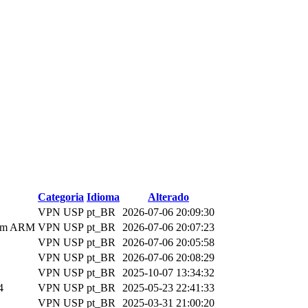
Categoria
Idioma
Alterado
VPN USP
pt_BR
2026-07-06 20:09:30
o em ARM
VPN USP
pt_BR
2026-07-06 20:07:23
VPN USP
pt_BR
2026-07-06 20:05:58
VPN USP
pt_BR
2026-07-06 20:08:29
VPN USP
pt_BR
2025-10-07 13:34:32
4
VPN USP
pt_BR
2025-05-23 22:41:33
VPN USP
pt_BR
2025-03-31 21:00:20