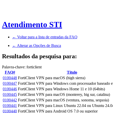
Atendimento STI
← Voltar para a lista de entradas da FAQ
← Alterar as Opções de Busca
Resultados da pesquisa para:
Palavra-chave: forticlient
FAQ#
Titulo
0100448
FortiClient VPN para macOS (high sierra)
0100447
FortiClient VPN para Windows com processador basead
0100446
FortiClient VPN para Windows Home 11 e 10 (64bits)
0100445
FortiClient VPN para macOS (monterey, big sur, catalina)
0100442
FortiClient VPN para macOS (ventura, sonoma, sequoia)
0100441
FortiClient VPN para Linux Ubuntu 22.04 ou Ubuntu 24.0
0100440
FortiClient VPN para Android OS 7.0 ou superior