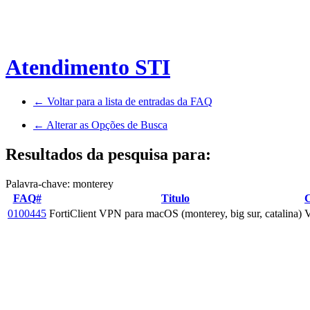
Atendimento STI
← Voltar para a lista de entradas da FAQ
← Alterar as Opções de Busca
Resultados da pesquisa para:
Palavra-chave: monterey
FAQ#
Titulo
C
0100445
FortiClient VPN para macOS (monterey, big sur, catalina)