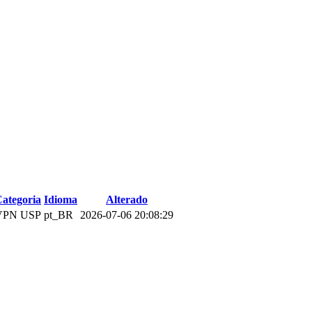
ategoria
Idioma
Alterado
VPN USP
pt_BR
2026-07-06 20:08:29