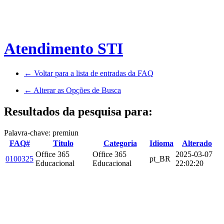
Atendimento STI
← Voltar para a lista de entradas da FAQ
← Alterar as Opções de Busca
Resultados da pesquisa para:
Palavra-chave: premiun
FAQ#
Titulo
Categoria
Idioma
Alterado
Office 365
Office 365
2025-03-07
0100325
pt_BR
Educacional
Educacional
22:02:20