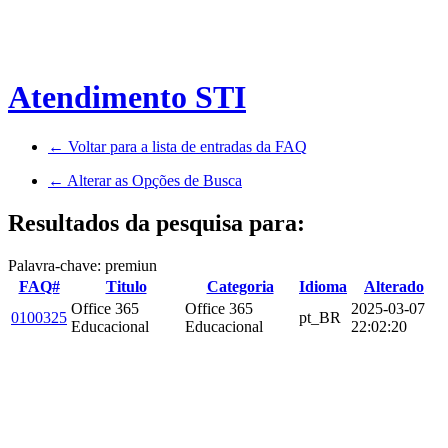
Atendimento STI
← Voltar para a lista de entradas da FAQ
← Alterar as Opções de Busca
Resultados da pesquisa para:
Palavra-chave: premiun
FAQ#
Titulo
Categoria
Idioma
Alterado
Office 365
Office 365
2025-03-07
0100325
pt_BR
Educacional
Educacional
22:02:20