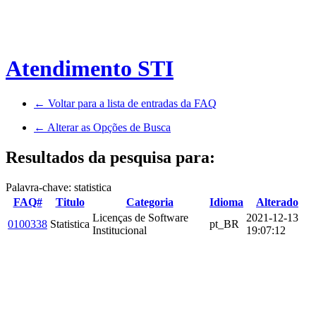
Atendimento STI
← Voltar para a lista de entradas da FAQ
← Alterar as Opções de Busca
Resultados da pesquisa para:
Palavra-chave: statistica
FAQ#
Titulo
Categoria
Idioma
Alterado
Licenças de Software
2021-12-13
0100338
Statistica
pt_BR
Institucional
19:07:12