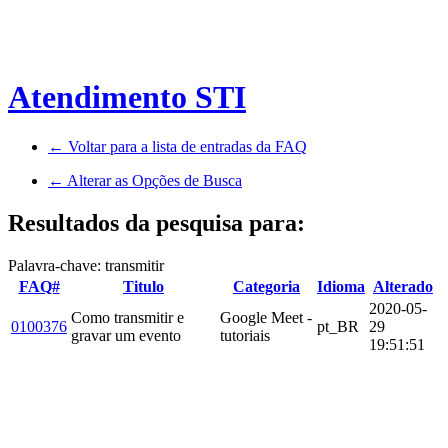
Atendimento STI
← Voltar para a lista de entradas da FAQ
← Alterar as Opções de Busca
Resultados da pesquisa para:
Palavra-chave: transmitir
FAQ#
Titulo
Categoria
Idioma
Alterado
2020-05-
Como transmitir e
Google Meet -
0100376
pt_BR
29
gravar um evento
tutoriais
19:51:51