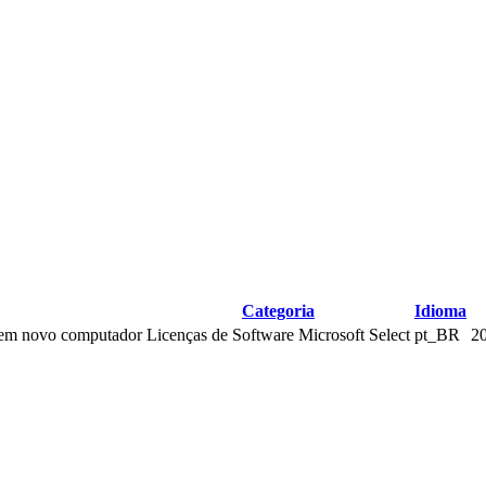
Categoria
Idioma
 em novo computador
Licenças de Software Microsoft Select
pt_BR
2