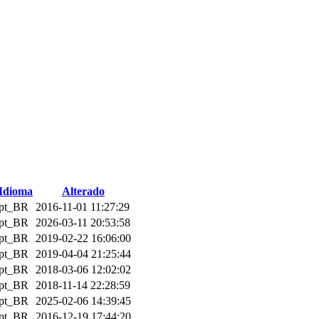
Idioma
Alterado
pt_BR
2016-11-01 11:27:29
pt_BR
2026-03-11 20:53:58
pt_BR
2019-02-22 16:06:00
pt_BR
2019-04-04 21:25:44
pt_BR
2018-03-06 12:02:02
pt_BR
2018-11-14 22:28:59
pt_BR
2025-02-06 14:39:45
pt_BR
2016-12-19 17:44:20