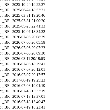
pt_BR
2025-10-29 19:22:37
pt_BR
2025-06-24 18:53:21
pt_BR
2025-03-31 19:20:46
pt_BR
2025-03-31 21:00:20
pt_BR
2025-05-23 22:41:33
pt_BR
2025-10-07 13:34:32
pt_BR
2026-07-06 20:08:29
pt_BR
2026-07-06 20:05:58
pt_BR
2026-07-06 20:07:23
pt_BR
2026-07-06 20:09:30
pt_BR
2026-03-11 20:19:03
pt_BR
2016-07-06 18:29:41
pt_BR
2016-07-07 20:12:01
pt_BR
2016-07-07 20:17:57
pt_BR
2017-06-19 19:25:23
pt_BR
2016-07-08 19:01:19
pt_BR
2016-07-18 13:33:19
pt_BR
2016-07-18 13:37:01
pt_BR
2016-07-18 13:40:47
pt_BR
2016-07-19 18:23:41