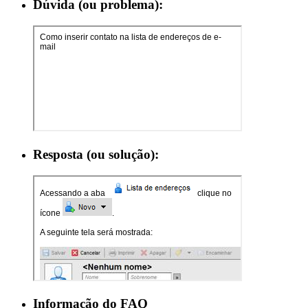
Dúvida (ou problema):
Resposta (ou solução):
Informação do FAQ