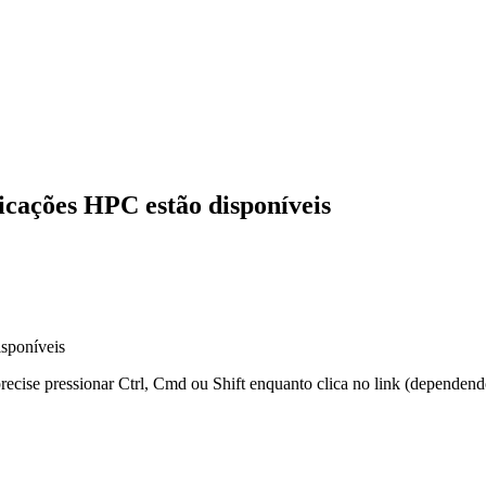
icações HPC estão disponíveis
isponíveis
 precise pressionar Ctrl, Cmd ou Shift enquanto clica no link (dependen