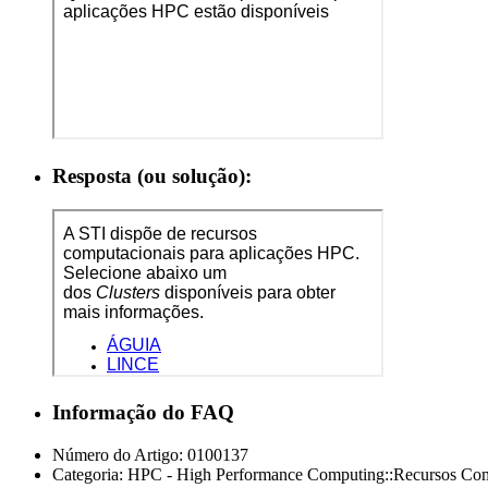
Resposta (ou solução):
Informação do FAQ
Número do Artigo:
0100137
Categoria:
HPC - High Performance Computing::Recursos Com