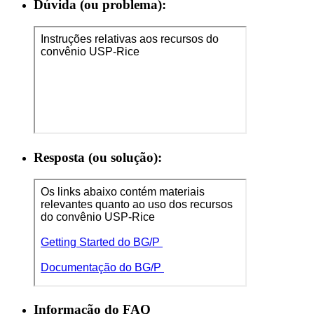
Dúvida (ou problema):
Resposta (ou solução):
Informação do FAQ