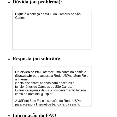
Dúvida (ou problema):
Resposta (ou solução):
Informação do FAQ