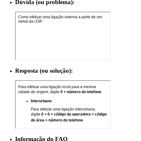
Dúvida (ou problema):
Resposta (ou solução):
Informação do FAQ