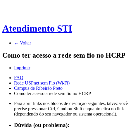
Atendimento STI
← Voltar
Como ter acesso a rede sem fio no HCRP
Imprimir
FAQ
Rede USPnet sem Fio (Wi-Fi)
Campus de Ribeirão Preto
Como ter acesso a rede sem fio no HCRP
Para abrir links nos blocos de descrição seguintes, talvez você
precise pressionar Ctrl, Cmd ou Shift enquanto clica no link
(dependendo do seu navegador ou sistema operacional).
Dúvida (ou problema):