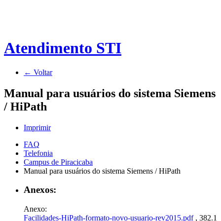
Atendimento STI
← Voltar
Manual para usuários do sistema Siemens
/ HiPath
Imprimir
FAQ
Telefonia
Campus de Piracicaba
Manual para usuários do sistema Siemens / HiPath
Anexos:
Anexo:
Facilidades-HiPath-formato-novo-usuario-rev2015.pdf
, 382.1