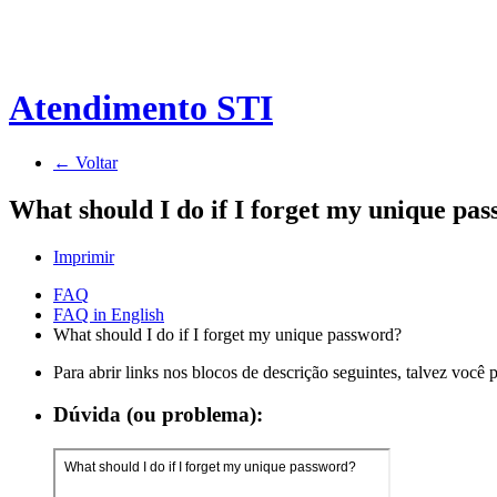
Atendimento STI
← Voltar
What should I do if I forget my unique pa
Imprimir
FAQ
FAQ in English
What should I do if I forget my unique password?
Para abrir links nos blocos de descrição seguintes, talvez você
Dúvida (ou problema):