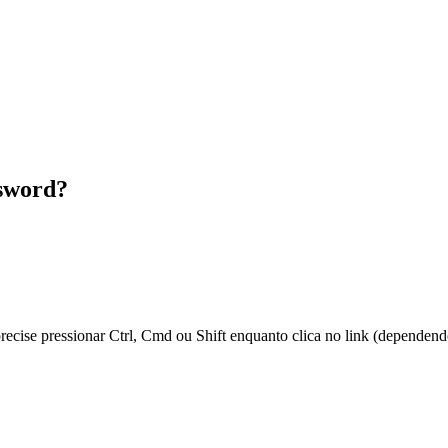
ssword?
 precise pressionar Ctrl, Cmd ou Shift enquanto clica no link (dependen