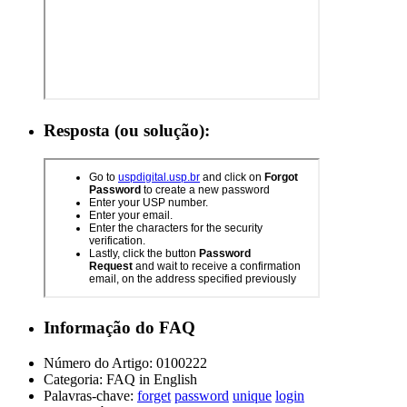
Resposta (ou solução):
Informação do FAQ
Número do Artigo:
0100222
Categoria:
FAQ in English
Palavras-chave:
forget
password
unique
login