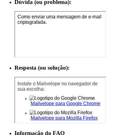
Dúvida (ou problema):
Resposta (ou solução):
Informação do FAQ