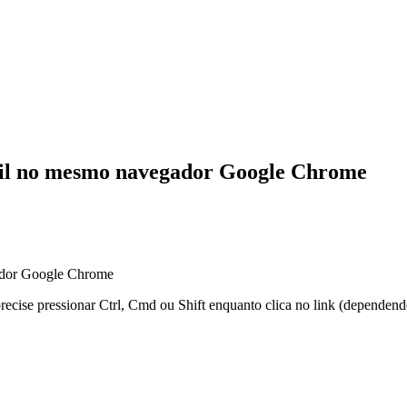
ail no mesmo navegador Google Chrome
ador Google Chrome
 precise pressionar Ctrl, Cmd ou Shift enquanto clica no link (dependen