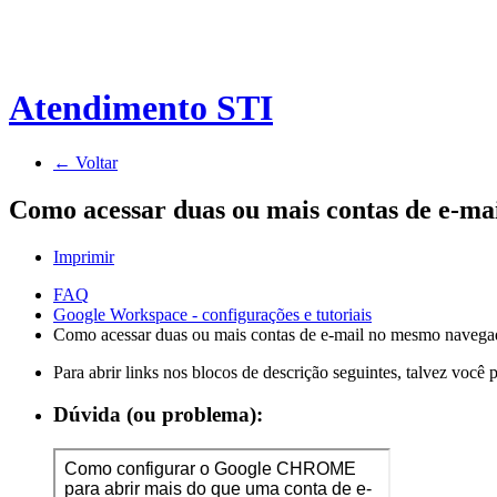
Atendimento STI
← Voltar
Como acessar duas ou mais contas de e-m
Imprimir
FAQ
Google Workspace - configurações e tutoriais
Como acessar duas ou mais contas de e-mail no mesmo naveg
Para abrir links nos blocos de descrição seguintes, talvez você
Dúvida (ou problema):