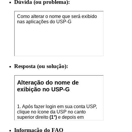
Dúvida (ou problema):
Resposta (ou solução):
Informação do FAQ