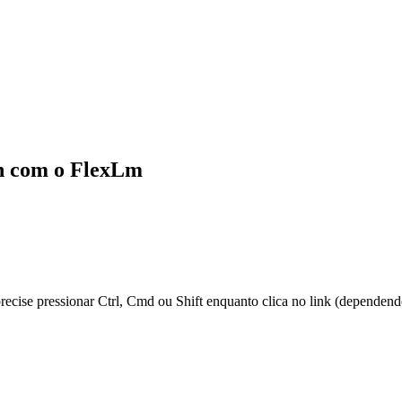
in com o FlexLm
 precise pressionar Ctrl, Cmd ou Shift enquanto clica no link (dependen