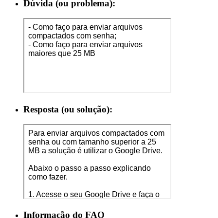
Dúvida (ou problema):
Resposta (ou solução):
Informação do FAQ