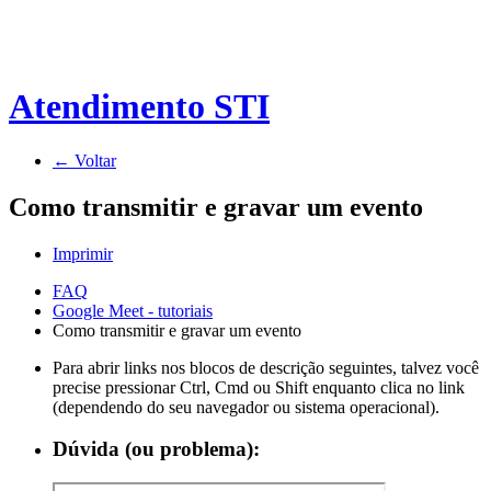
Atendimento STI
← Voltar
Como transmitir e gravar um evento
Imprimir
FAQ
Google Meet - tutoriais
Como transmitir e gravar um evento
Para abrir links nos blocos de descrição seguintes, talvez você
precise pressionar Ctrl, Cmd ou Shift enquanto clica no link
(dependendo do seu navegador ou sistema operacional).
Dúvida (ou problema):