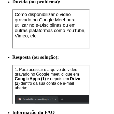
Dúvida (ou problema):
Resposta (ou solução):
Informação do FAQ