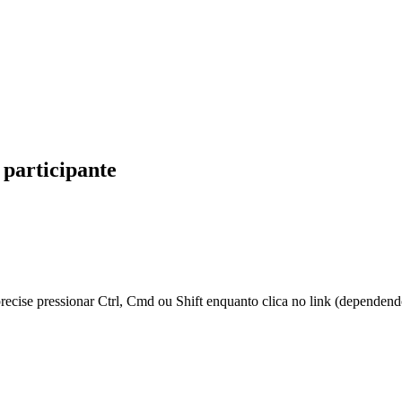
participante
 precise pressionar Ctrl, Cmd ou Shift enquanto clica no link (dependen