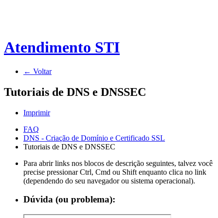
Atendimento STI
← Voltar
Tutoriais de DNS e DNSSEC
Imprimir
FAQ
DNS - Criação de Domínio e Certificado SSL
Tutoriais de DNS e DNSSEC
Para abrir links nos blocos de descrição seguintes, talvez você
precise pressionar Ctrl, Cmd ou Shift enquanto clica no link
(dependendo do seu navegador ou sistema operacional).
Dúvida (ou problema):