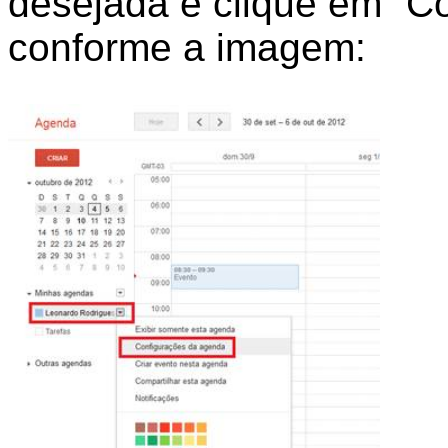
desejada e clique em “C
conforme a imagem: