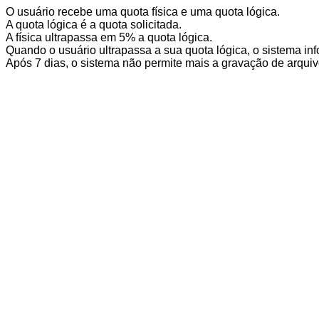
O usuário recebe uma quota física e uma quota lógica.
A quota lógica é a quota solicitada.
A física ultrapassa em 5% a quota lógica.
Quando o usuário ultrapassa a sua quota lógica, o sistema i
Após 7 dias, o sistema não permite mais a gravação de arqui