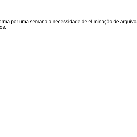
nforma por uma semana a necessidade de eliminação de arquivo
vos.