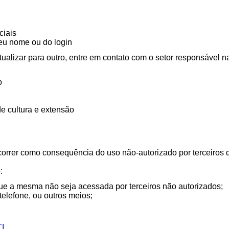
ciais
seu nome ou do login
tualizar para outro, entre em contato com o setor responsável 
o
e cultura e extensão
orrer como consequência do uso não-autorizado por terceiros
:
que a mesma não seja acessada por terceiros não autorizados;
elefone, ou outros meios;
TI