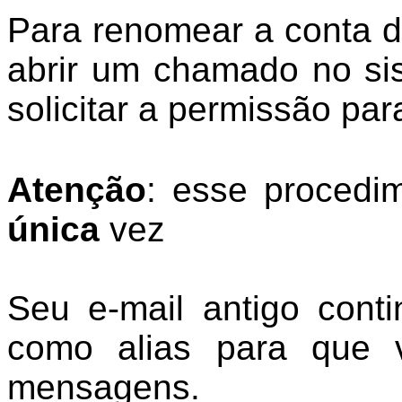
Para renomear a conta d
abrir um chamado no s
solicitar a permissão par
Atenção
: esse procedi
única
vez
Seu e-mail antigo cont
como alias para que 
mensagens.