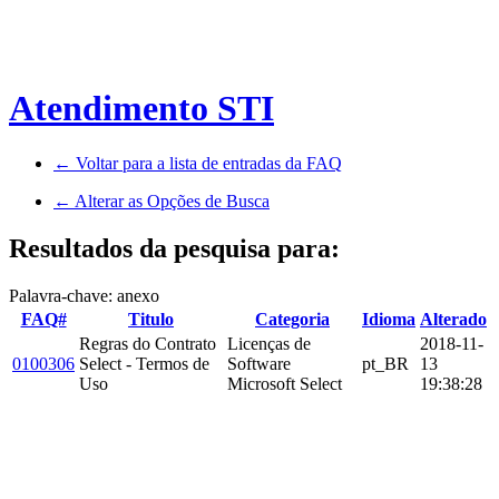
Atendimento STI
← Voltar para a lista de entradas da FAQ
← Alterar as Opções de Busca
Resultados da pesquisa para:
Palavra-chave: anexo
FAQ#
Titulo
Categoria
Idioma
Alterado
Regras do Contrato
Licenças de
2018-11-
0100306
Select - Termos de
Software
pt_BR
13
Uso
Microsoft Select
19:38:28