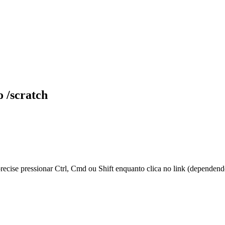
o /scratch
 precise pressionar Ctrl, Cmd ou Shift enquanto clica no link (dependen