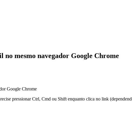
ail no mesmo navegador Google Chrome
ador Google Chrome
 precise pressionar Ctrl, Cmd ou Shift enquanto clica no link (dependen