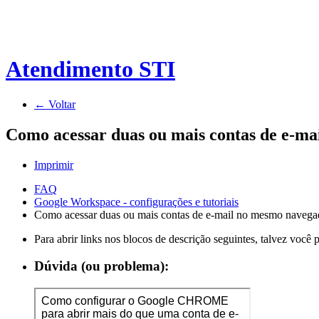
Atendimento STI
← Voltar
Como acessar duas ou mais contas de e-m
Imprimir
FAQ
Google Workspace - configurações e tutoriais
Como acessar duas ou mais contas de e-mail no mesmo naveg
Para abrir links nos blocos de descrição seguintes, talvez você
Dúvida (ou problema):