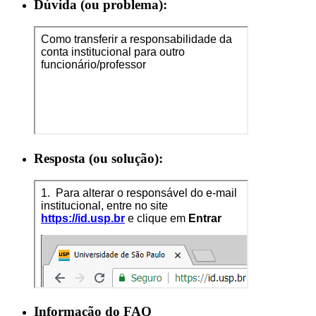
Dúvida (ou problema):
Resposta (ou solução):
Informação do FAQ