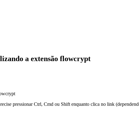
lizando a extensão flowcrypt
lowcrypt
 precise pressionar Ctrl, Cmd ou Shift enquanto clica no link (dependen