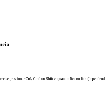
ncia
 precise pressionar Ctrl, Cmd ou Shift enquanto clica no link (dependen